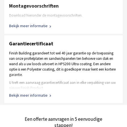
Montagevoorschriften
Download hieronder de montagevoorschriften.
Bekijk meer informatie
Garantiecertificaat
Finish Building garandeert tot wel 40 jaar garantie op de toepassing
van onze profielplaten en sandwichpanelen ten behoeve van dak en
wand als u uw loods uitvoert in HPS200 Ultra coating. Een andere
optie is een Polyester coating, dit is goedkoper maar kent een kortere
garantie.
U treft een aanvraag garantiecertificaat aan in elke verpakking van uw
nieuwe Finish Product.
Bekijk meer informatie
De staal frame constructie heeft een garantie van 10 jaar op
het materiaal en de verzinking
Een Polyester coating heeft een Tata garantie van 10 jaar
Een HPS200 Ultra coating kent garanties tot wel 40 jaar
Een offerte aanvragen in 5 eenvoudige
Alle soorten deuren hebben een gebruiksgarantie van 1 jaar
stappen!