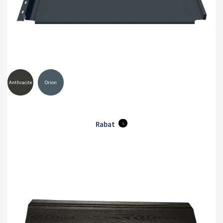
Anthracite
Orion
Rabat
i