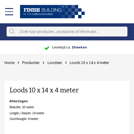
Scherpe
prijs
Home
Producten
Loodsen
Loods 10 x 14 x 4 meter
Loods 10 x 14 x 4 meter
Afmetingen:
Breedte: 10 meter
Lengte / diepte: 14 meter
Goothoogte: 4 meter