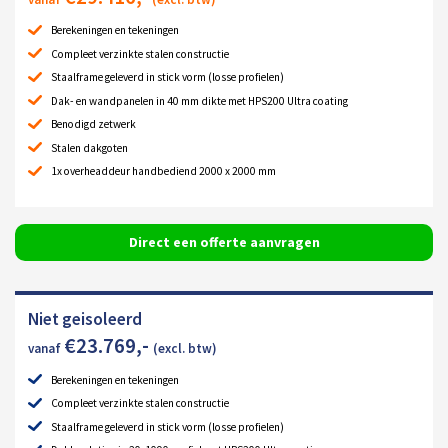
Berekeningen en tekeningen
Compleet verzinkte stalen constructie
Staalframe geleverd in stick vorm (losse profielen)
Dak- en wandpanelen in 40 mm dikte met HPS200 Ultra coating
Benodigd zetwerk
Stalen dakgoten
1x overheaddeur handbediend 2000 x 2000 mm
Direct een offerte aanvragen
Niet geisoleerd
€
23.769
,-
vanaf
(excl. btw)
Berekeningen en tekeningen
Compleet verzinkte stalen constructie
Staalframe geleverd in stick vorm (losse profielen)