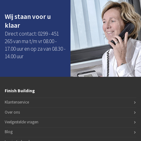
Wij staan voor u
klaar
Direct contact: 0299 - 451
265 van ma t/m vr 08.00 -
17.00 uur en op za van 08.30 -
14.00 uur
Finish Building
Klantenservice
Over ons
Veelgestelde vragen
Blog