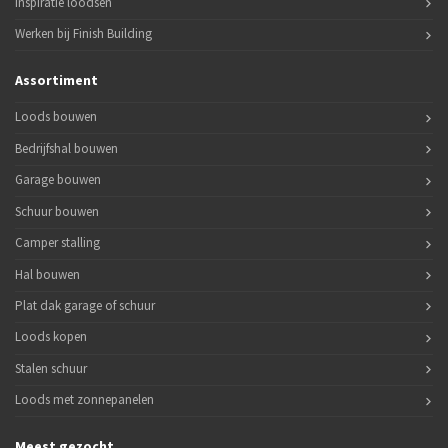
Inspiratie loodsen
Werken bij Finish Building
Assortiment
Loods bouwen
Bedrijfshal bouwen
Garage bouwen
Schuur bouwen
Camper stalling
Hal bouwen
Plat dak garage of schuur
Loods kopen
Stalen schuur
Loods met zonnepanelen
Meest gezocht