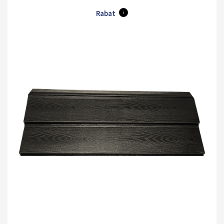
Rabat
i