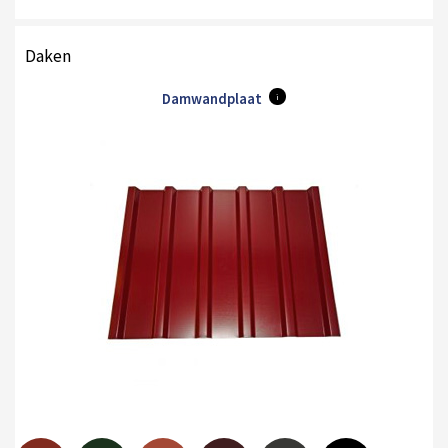
Daken
Damwandplaat
i