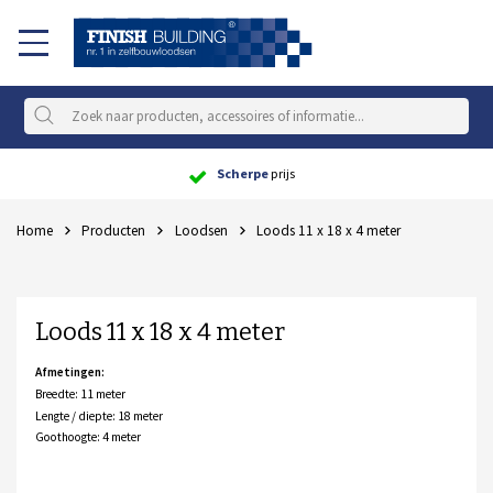
Scherpe
prijs
Home
Producten
Loodsen
Loods 11 x 18 x 4 meter
Loods 11 x 18 x 4 meter
Afmetingen:
Breedte: 11 meter
Lengte / diepte: 18 meter
Goothoogte: 4 meter