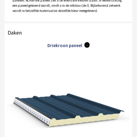
panelen. Achter elk paneel ziet u de leverbare kleuren staan. In welke coating
een paneel geleverd wordt, vindt u in de infobox (de I). Bijbehorend zetwerk
wordt in hetzelfde materiaal en dezelfde kleur meegeleverd.
Daken
Driekroon paneel
i