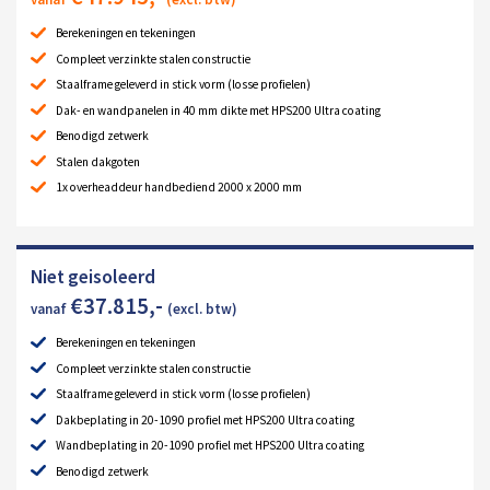
Berekeningen en tekeningen
Compleet verzinkte stalen constructie
Staalframe geleverd in stick vorm (losse profielen)
Dak- en wandpanelen in 40 mm dikte met HPS200 Ultra coating
Benodigd zetwerk
Stalen dakgoten
1x overheaddeur handbediend 2000 x 2000 mm
Niet geisoleerd
€
37.815
,-
vanaf
(excl. btw)
Berekeningen en tekeningen
Compleet verzinkte stalen constructie
Staalframe geleverd in stick vorm (losse profielen)
Dakbeplating in 20-1090 profiel met HPS200 Ultra coating
Wandbeplating in 20-1090 profiel met HPS200 Ultra coating
Benodigd zetwerk