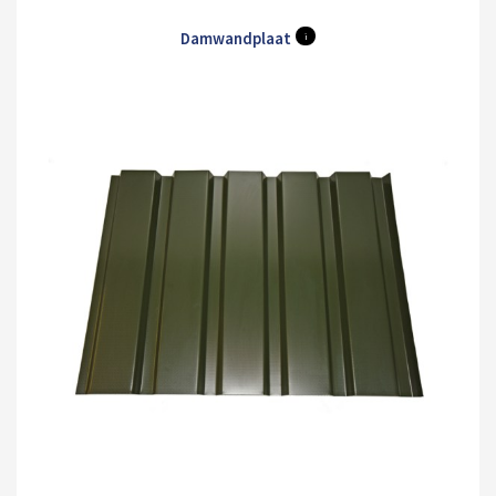
Damwandplaat
i