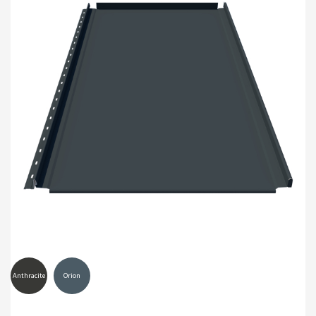
Anthracite
Orion