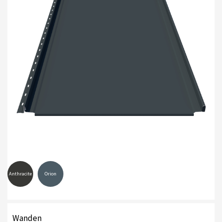
Anthracite
Orion
Wanden