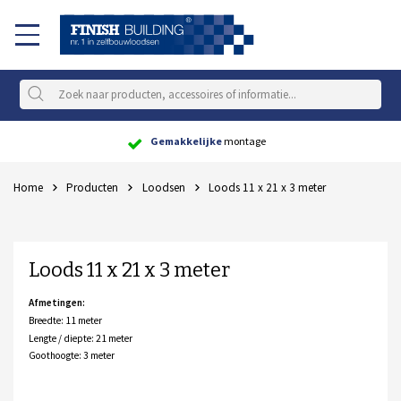
Gemakkelijke
montage
Home
Producten
Loodsen
Loods 11 x 21 x 3 meter
Loods 11 x 21 x 3 meter
Afmetingen:
Breedte: 11 meter
Lengte / diepte: 21 meter
Goothoogte: 3 meter