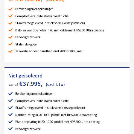
Berekeningen en tekeningen
Compleet verzinkte stalen constructie
Staalframe geleverd in stick vorm (losse profielen)
Dak- en wandpanelen in 40 mm dikte met HPS200 Ultra coating
Benodigd zetwerk
Stalen dakgoten
1x overheaddeur handbediend 2000 x 2000 mm
Niet geisoleerd
€
37.995
,-
vanaf
(excl. btw)
Berekeningen en tekeningen
Compleet verzinkte stalen constructie
Staalframe geleverd in stick vorm (losse profielen)
Dakbeplating in 20-1090 profiel met HPS200 Ultra coating
Wandbeplating in 20-1090 profiel met HPS200 Ultra coating
Benodigd zetwerk