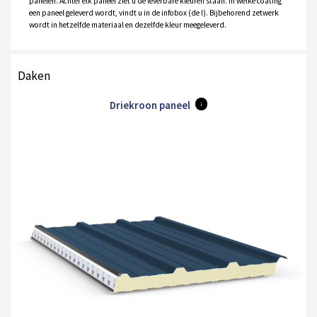
panelen. Achter elk paneel ziet u de leverbare kleuren staan. In welke coating
een paneel geleverd wordt, vindt u in de infobox (de I). Bijbehorend zetwerk
wordt in hetzelfde materiaal en dezelfde kleur meegeleverd.
Daken
Driekroon paneel
i