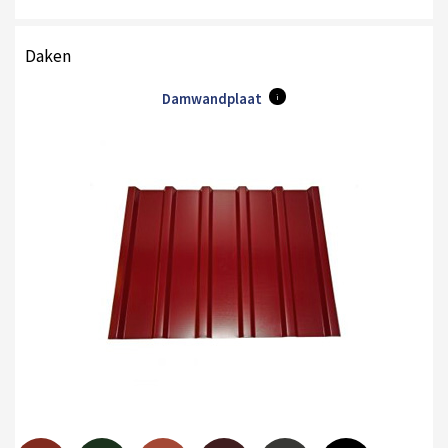
Daken
Damwandplaat
i