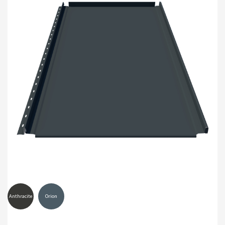
Anthracite
Orion