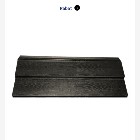
Rabat
i