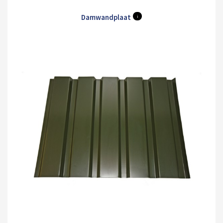
Damwandplaat
i