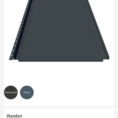
Anthracite
Orion
Wanden