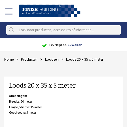
Scherpe
prijs
Home
Producten
Loodsen
Loods 20 x 35 x 5 meter
Loods 20 x 35 x 5 meter
Afmetingen:
Breedte: 20 meter
Lengte / diepte: 35 meter
Goothoogte: 5 meter