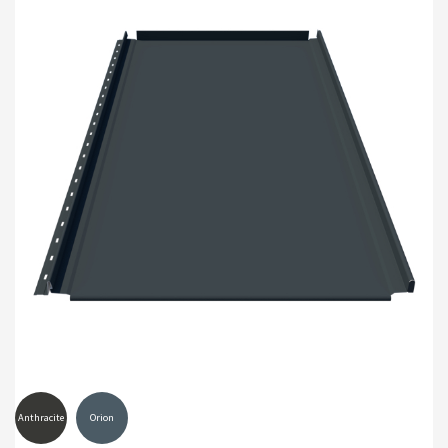
Anthracite
Orion