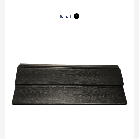
Rabat
i