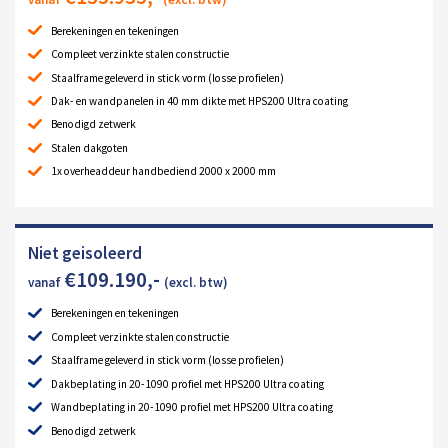
Berekeningen en tekeningen
Compleet verzinkte stalen constructie
Staalframe geleverd in stick vorm (losse profielen)
Dak- en wandpanelen in 40 mm dikte met HPS200 Ultra coating
Benodigd zetwerk
Stalen dakgoten
1x overheaddeur handbediend 2000 x 2000 mm
Niet geisoleerd
€
109.190
,-
vanaf
(excl. btw)
Berekeningen en tekeningen
Compleet verzinkte stalen constructie
Staalframe geleverd in stick vorm (losse profielen)
Dakbeplating in 20-1090 profiel met HPS200 Ultra coating
Wandbeplating in 20-1090 profiel met HPS200 Ultra coating
Benodigd zetwerk