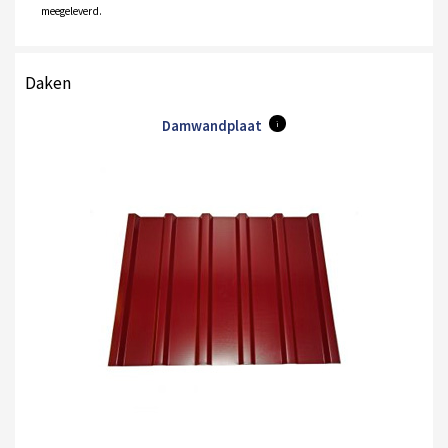
meegeleverd.
Daken
Damwandplaat
i