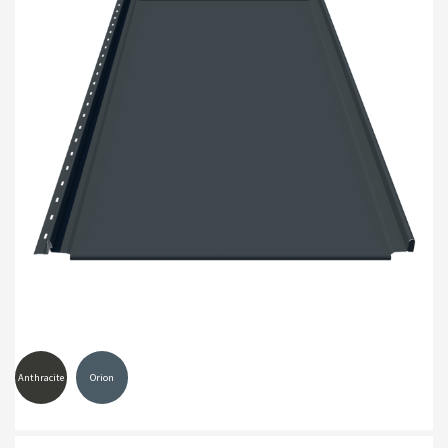
Anthracite
Orion