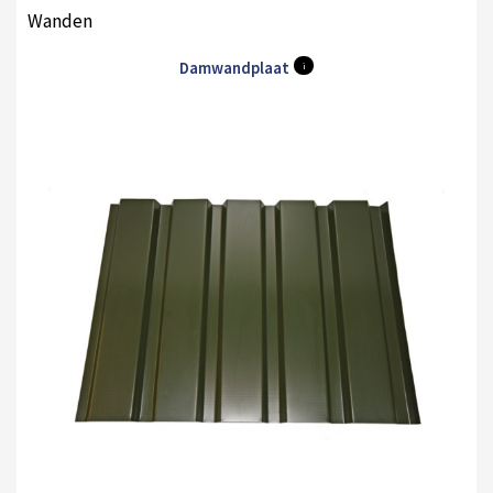
Wanden
Damwandplaat
i