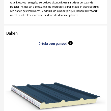
Als u kiest voor een geïsoleerde loods kunt u kiezen uit de onderstaande
panelen. Achter elk paneel ziet u de leverbare kleuren staan. In welke coating
een paneel geleverd wordt, vindt u in de infobox (de I). Bijbehorend zetwerk
wordt in hetzelfde materiaal en dezelfde kleur meegeleverd.
Daken
Driekroon paneel
i