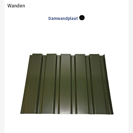
Wanden
Damwandplaat
i