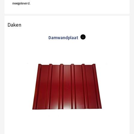
meegeleverd.
Daken
Damwandplaat
i