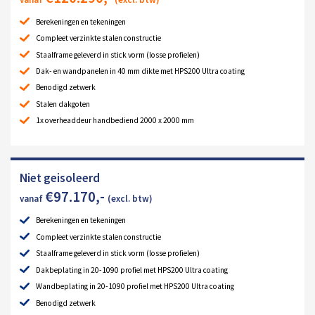
Berekeningen en tekeningen
Compleet verzinkte stalen constructie
Staalframe geleverd in stick vorm (losse profielen)
Dak- en wandpanelen in 40 mm dikte met HPS200 Ultra coating
Benodigd zetwerk
Stalen dakgoten
1x overheaddeur handbediend 2000 x 2000 mm
Niet geisoleerd
€
97.170
,-
vanaf
(excl. btw)
Berekeningen en tekeningen
Compleet verzinkte stalen constructie
Staalframe geleverd in stick vorm (losse profielen)
Dakbeplating in 20-1090 profiel met HPS200 Ultra coating
Wandbeplating in 20-1090 profiel met HPS200 Ultra coating
Benodigd zetwerk