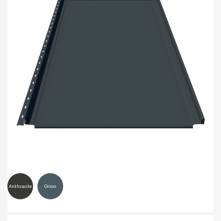
Anthracite
Orion