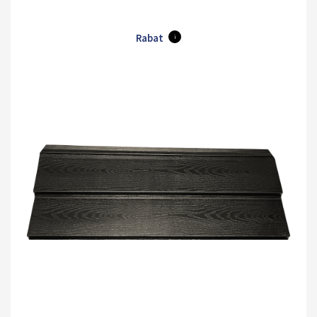
Rabat
i