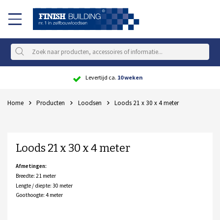
Scherpe
prijs
Home
Producten
Loodsen
Loods 21 x 30 x 4 meter
Loods 21 x 30 x 4 meter
Afmetingen:
Breedte: 21 meter
Lengte / diepte: 30 meter
Goothoogte: 4 meter