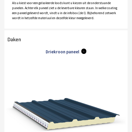
Als u kiest voor een geïsoleerde loods kunt u kiezen uit de onderstaande
panelen. Achter elk paneel ziet u de leverbare kleuren staan. In welke coating
een paneel geleverd wordt, vindt u in de infobox (de I). Bijbehorend zetwerk
wordt in hetzelfde materiaal en dezelfde kleur meegeleverd.
Daken
Driekroon paneel
i