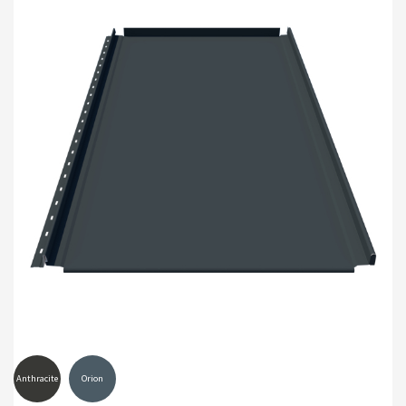
Anthracite
Orion