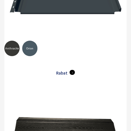
Anthracite
Orion
Rabat
i