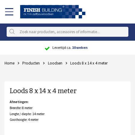
Scherpe
prijs
Home
Producten
Loodsen
Loods 8 x 14 x 4 meter
Loods 8 x 14 x 4 meter
Afmetingen:
Breedte: 8 meter
Lengte / diepte: 14 meter
Goothoogte: 4 meter