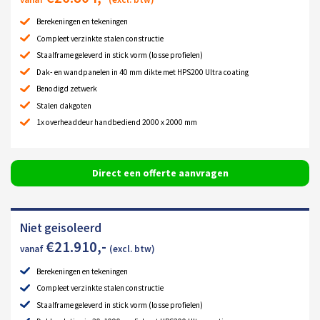
Berekeningen en tekeningen
Compleet verzinkte stalen constructie
Staalframe geleverd in stick vorm (losse profielen)
Dak- en wandpanelen in 40 mm dikte met HPS200 Ultra coating
Benodigd zetwerk
Stalen dakgoten
1x overheaddeur handbediend 2000 x 2000 mm
Direct een offerte aanvragen
Niet geisoleerd
€
21.910
,-
vanaf
(excl. btw)
Berekeningen en tekeningen
Compleet verzinkte stalen constructie
Staalframe geleverd in stick vorm (losse profielen)