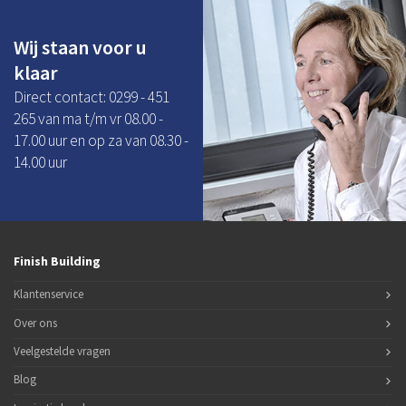
Wij staan voor u
klaar
Direct contact: 0299 - 451
265 van ma t/m vr 08.00 -
17.00 uur en op za van 08.30 -
14.00 uur
Finish Building
Klantenservice
Over ons
Veelgestelde vragen
Blog