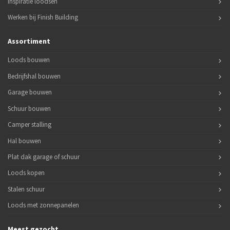
Inspiratie loodsen
Werken bij Finish Building
Assortiment
Loods bouwen
Bedrijfshal bouwen
Garage bouwen
Schuur bouwen
Camper stalling
Hal bouwen
Plat dak garage of schuur
Loods kopen
Stalen schuur
Loods met zonnepanelen
Meest gezocht