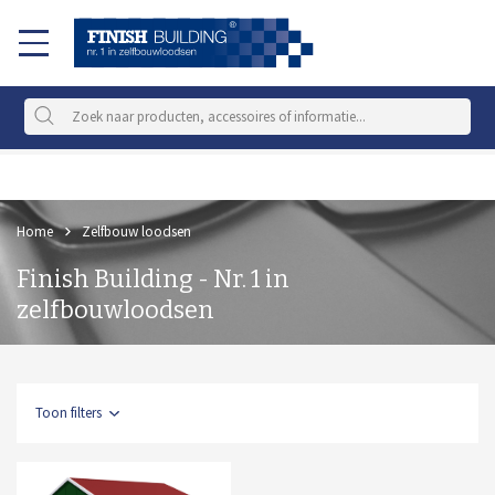
Home
Zelfbouw loodsen
Finish Building - Nr. 1 in
zelfbouwloodsen
Toon filters