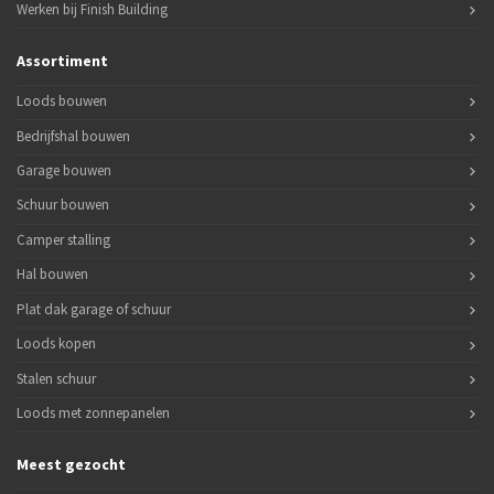
Werken bij Finish Building
Assortiment
Loods bouwen
Bedrijfshal bouwen
Garage bouwen
Schuur bouwen
Camper stalling
Hal bouwen
Plat dak garage of schuur
Loods kopen
Stalen schuur
Loods met zonnepanelen
Meest gezocht