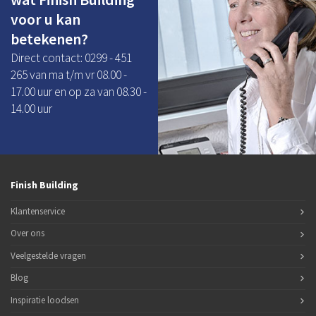
voor u kan
betekenen?
Direct contact: 0299 - 451
265 van ma t/m vr 08.00 -
17.00 uur en op za van 08.30 -
14.00 uur
Finish Building
Klantenservice
Over ons
Veelgestelde vragen
Blog
Inspiratie loodsen