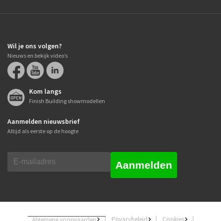
Wil je ons volgen?
Nieuws en bekijk video’s
Kom langs
Finish Building showmodellen
Aanmelden nieuwsbrief
Altijd als eerste op de hoogte
Aanmelden
Privacybeleid
Cookies
Algemene voorwaarden