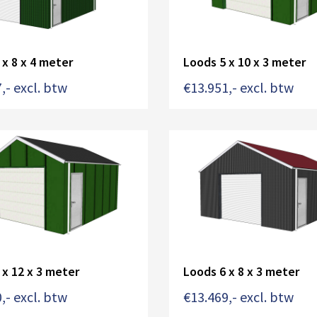
 x 8 x 4 meter
Loods 5 x 10 x 3 meter
7
,- excl. btw
€
13.951
,- excl. btw
 x 12 x 3 meter
Loods 6 x 8 x 3 meter
0
,- excl. btw
€
13.469
,- excl. btw