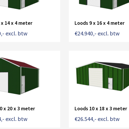
 x 14 x 4 meter
Loods 9 x 16 x 4 meter
0
,- excl. btw
€
24.940
,- excl. btw
0 x 20 x 3 meter
Loods 10 x 18 x 3 meter
4
,- excl. btw
€
26.544
,- excl. btw