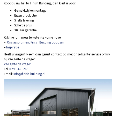
Koopt u uw hal bij Finish Building, dan kiest u voor:
Gemakkelijke montage
Eigen productie
Snelle levering
Scherpe prijs
30 jaar garantie
Klik hier om meer te weten te komen over:
–
Ons assortiment Finish Building Loodsen
–
Inspiratie
Heeft u vragen? Neem dan gerust contact op met onze klantenservice of kijk
bij veelgestelde vragen:
Veelgestelde vragen
Tel:
0299-451265
Email:
info@finish-building.nl