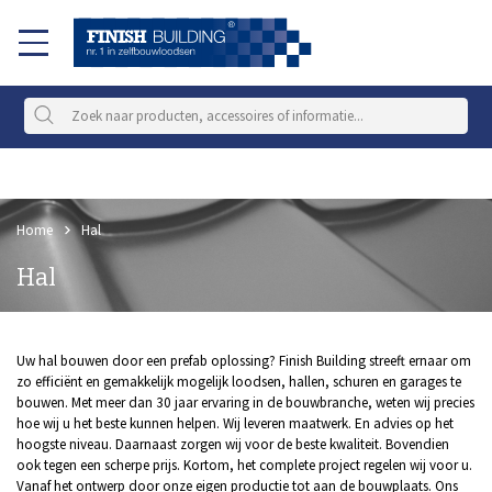
Home
Hal
Hal
Uw hal bouwen door een prefab oplossing? Finish Building streeft ernaar om
zo efficiënt en gemakkelijk mogelijk loodsen, hallen, schuren en garages te
bouwen. Met meer dan 30 jaar ervaring in de bouwbranche, weten wij precies
hoe wij u het beste kunnen helpen. Wij leveren maatwerk. En advies op het
hoogste niveau. Daarnaast zorgen wij voor de beste kwaliteit. Bovendien
ook tegen een scherpe prijs. Kortom, het complete project regelen wij voor u.
Vanaf het ontwerp door onze eigen productie tot aan de bouwplaats. Ons