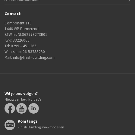
Contact
Component 110
1446 WP Purmerend
BTW nr: NL862779273B01
KVK: 83226060
Tel:
0299 – 451 265
Whatsapp:
06-53755250
Mail:
info@finish-building.com
Wil je ons volgen?
Nieuws en bekijk video’s
Kom langs
Finish Building showmodellen