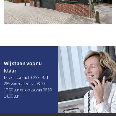
Wij staan voor u
klaar
Direct contact: 0299 - 451
265 van ma t/m vr 08.00 -
17.00 uur en op za van 08.30 -
14.00 uur