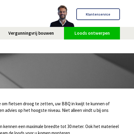
Klantenservice
Vergunningvrij bouwen
Loods ontwerpen
e om fietsen droog te zetten, uw BBQ in kwijt te kunnen of
en advies op het hoogste niveau. Niet alleen vindt u bij ons
en kennen een maximale breedte tot 30 meter. Ook het materieel
 team de loods voor u komen monteren.