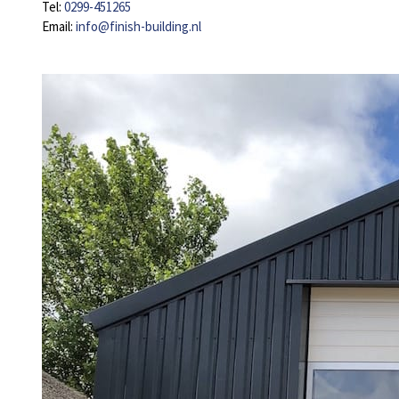
Tel:
0299-451265
Email:
info@finish-building.nl