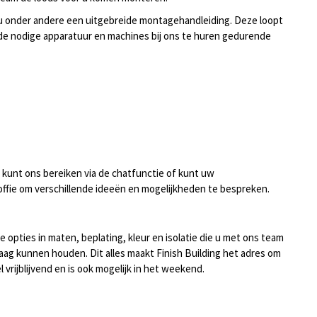
gt u onder andere een uitgebreide montagehandleiding. Deze loopt
 de nodige apparatuur en machines bij ons te huren gedurende
 U kunt ons bereiken via de chatfunctie of kunt uw
koffie om verschillende ideeën en mogelijkheden te bespreken.
e opties in maten, beplating, kleur en isolatie die u met ons team
laag kunnen houden. Dit alles maakt Finish Building het adres om
vrijblijvend en is ook mogelijk in het weekend.