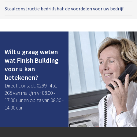
Staalconstructie bedrijfshal: de voordelen voor uw bedrijf
Wilt u graag weten
wat Finish Building
voor u kan
betekenen?
Direct contact: 0299 - 451
265 van ma t/m vr 08.00 -
17.00 uur en op za van 08.30 -
14.00 uur