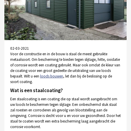
02-03-2021
Voor de constructie en in de bouw is staal de meest gebruikte
metaalsoort. Om bescherming te bieden tegen slijtage, hitte, oxidatie
of corrosie wordt een coating gebruikt. Maar ook omdat de kleur van
de coating voor een groot gedeelte de uitstraling van uw loods
bepaalt. Wilt u een
loods bouwen
, let dan bij de beslissing op de
soort coating.
Wat is een staalcoating?
Een staalcoating is een coating die op staal wordt aangebracht om
uw loods te beschermen tegen slijtage. Een onbeschermd stuk staal
zal roesten en corroderen als gevolg van blootstelling aan de
omgeving. Corrosie is slecht voor u en voor uw gezondheid. Door het
staal te coaten wordt een extra bescherming laag aangebracht die
corrosie voorkomt.