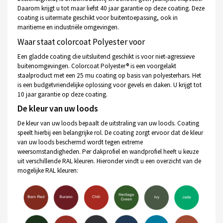
Daarom krijgt u tot maar liefst 40 jaar garantie op deze coating. Deze
coating is uitermate geschikt voor buitentoepassing, ook in
maritieme en industriële omgevingen.
Waar staat colorcoat Polyester voor
Een gladde coating die uitsluitend geschikt is voor niet-agressieve
buitenomgevingen. Colorcoat Polyester® is een voorgelakt
staalproduct met een 25 mu coating op basis van polyesterhars. Het
is een budgetvriendelijke oplossing voor gevels en daken. U krijgt tot
10 jaar garantie op deze coating.
De kleur van uw loods
De kleur van uw loods bepaalt de uitstraling van uw loods. Coating
speelt hierbij een belangrijke rol. De coating zorgt ervoor dat de kleur
van uw loods beschermd wordt tegen extreme
weersomstandigheden. Per dakprofiel en wandprofiel heeft u keuze
uit verschillende RAL kleuren. Hieronder vindt u een overzicht van de
mogelijke RAL kleuren: