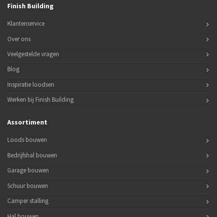
Finish Building
Klantenservice
Over ons
Veelgestelde vragen
Blog
Inspiratie loodsen
Werken bij Finish Building
Assortiment
Loods bouwen
Bedrijfshal bouwen
Garage bouwen
Schuur bouwen
Camper stalling
Hal bouwen