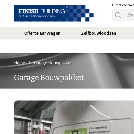
Direct contac
Offerte aanvragen
Zelfbouwloodsen
Home
Garage Bouwpakket
Garage Bouwpakket