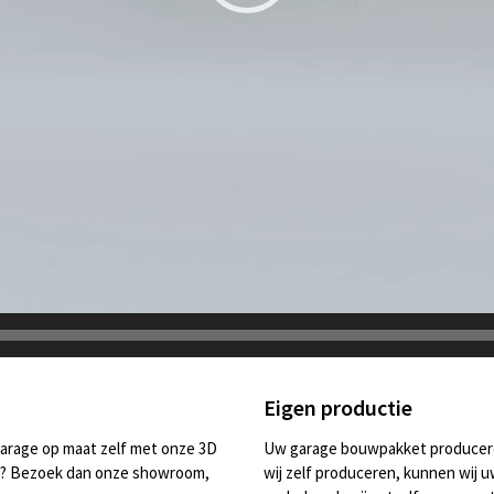
Eigen productie
 garage op maat zelf met onze 3D
Uw garage bouwpakket produceren
eam? Bezoek dan onze showroom,
wij zelf produceren, kunnen wij 