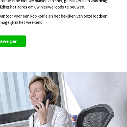
uctie is de nieuwe manier van snel, gemakkelijk en voordelig
uilding het adres om uw nieuwe loods te bouwen.
p kantoor voor een kop koffie en het bekijken van onze loodsen.
k mogelijk in het weekend.
ntwerpen