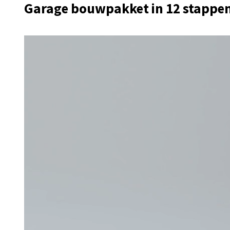
Garage bouwpakket in 12 stappe
Videospeler