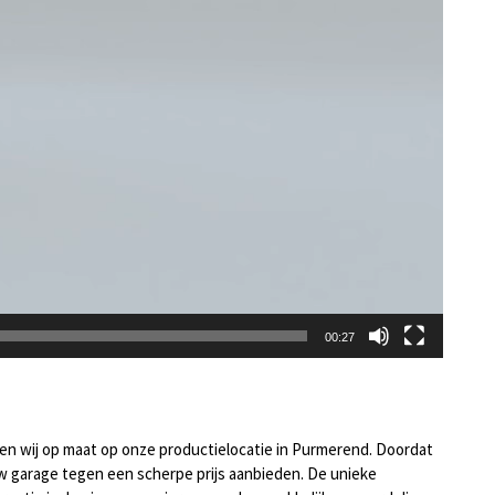
00:27
 wij op maat op onze productielocatie in Purmerend. Doordat
uw garage tegen een scherpe prijs aanbieden. De unieke