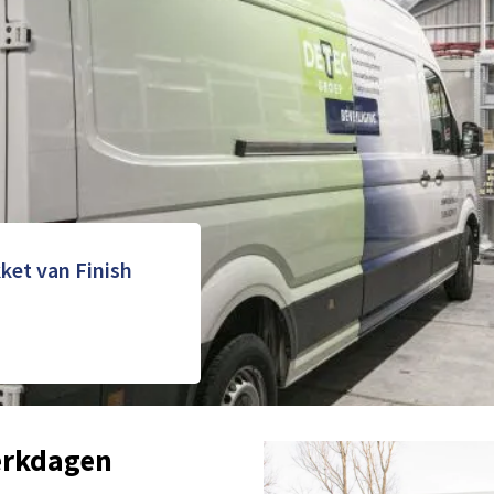
et van Finish
erkdagen