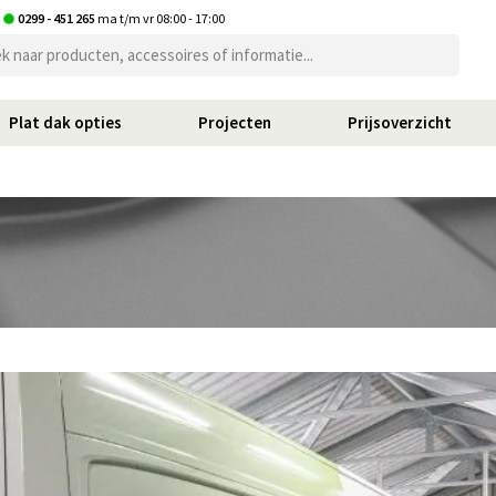
t
0299 - 451 265
ma t/m vr 08:00 - 17:00
Plat dak opties
Projecten
Prijsoverzicht