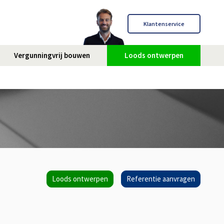
Klantenservice
Vergunningvrij bouwen
Loods ontwerpen
Loods ontwerpen
Referentie aanvragen