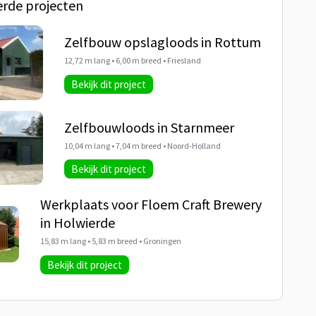
erde projecten
Zelfbouw opslagloods in Rottum
12,72 m lang • 6,00 m breed • Friesland
Bekijk dit project
Zelfbouwloods in Starnmeer
10,04 m lang • 7,04 m breed • Noord-Holland
Bekijk dit project
Werkplaats voor Floem Craft Brewery
in Holwierde
15,83 m lang • 5,83 m breed • Groningen
Bekijk dit project