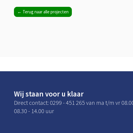
← Terug naar alle projecten
Wij staan voor u klaar
Direct contact: 0299 - 451 265 van ma t/m vr 08.0
08.30 - 14.00 uur