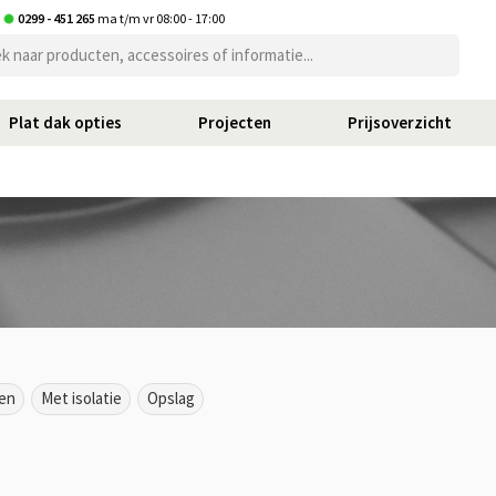
t
0299 - 451 265
ma t/m vr 08:00 - 17:00
Plat dak opties
Projecten
Prijsoverzicht
en
Met isolatie
Opslag