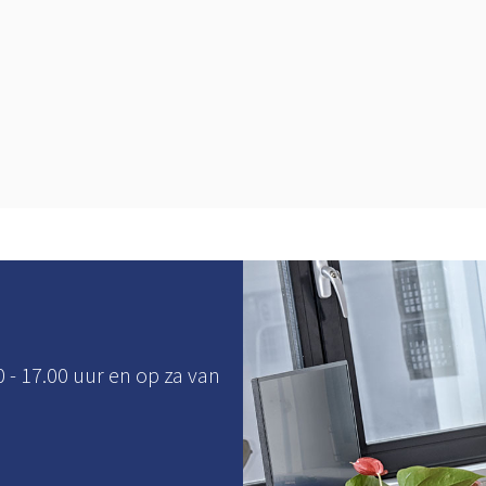
0 - 17.00 uur en op za van