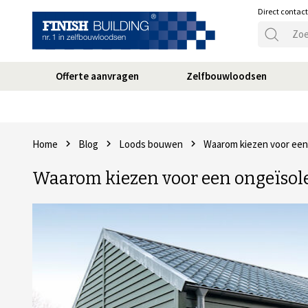
Direct contac
Offerte aanvragen
Zelfbouwloodsen
Home
Blog
Loods bouwen
Waarom kiezen voor een
Waarom kiezen voor een ongeïsole