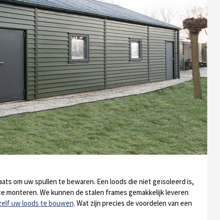
aats om uw spullen te bewaren. Een loods die niet geïsoleerd is,
g te monteren. We kunnen de stalen frames gemakkelijk leveren
zelf uw loods te bouwen
. Wat zijn precies de voordelen van een