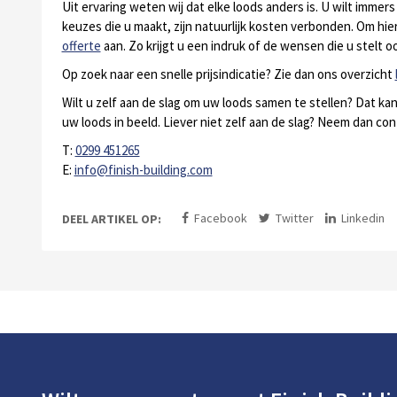
Uit ervaring weten wij dat elke loods anders is. U wilt immer
keuzes die u maakt, zijn natuurlijk kosten verbonden. Om hier 
offerte
aan. Zo krijgt u een indruk of de wensen die u stelt oo
Op zoek naar een snelle prijsindicatie? Zie dan ons overzicht
Wilt u zelf aan de slag om uw loods samen te stellen? Dat k
uw loods in beeld. Liever niet zelf aan de slag? Neem dan con
T:
0299 451265
E:
info@finish-building.com
Facebook
Twitter
Linkedin
DEEL ARTIKEL OP: