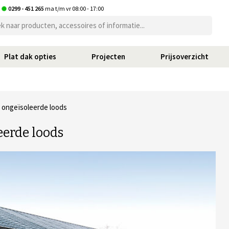
t
0299 - 451 265
ma t/m vr 08:00 - 17:00
Plat dak opties
Projecten
Prijsoverzicht
 ongeïsoleerde loods
erde loods