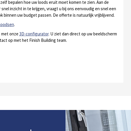
s zelf bepalen hoe uw loods eruit moet komen te zien. Aan de
snel inzicht in te krijgen, vraagt u bij ons eenvoudig en snel een
k binnen uw budget passen. De offerte is natuurlijk vrijblijvend.
loodsen
.
an met onze
3D-configurator
. U ziet dan direct op uw beeldscherm
tact op met het Finish Building team.