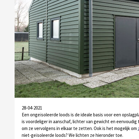
28-04-2021
Een ongeïsoleerde loods is de ideale basis voor een opslagpl
is voordeliger in aanschaf, lichter van gewicht en eenvoudi
om ze vervolgens in elkaar te zetten. Ook is het mogelijk om
niet-geïsoleerde loods? We lichten ze hieronder toe.