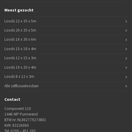
Meest gezocht
Loods 22 x 35 x 5m
Loods 20 x 35 x 5m
Loods 16 x 30 x 6m
Loods 15 x 18 x 4m
Loods 12 x 15 x 3m
Loods 10 x 20 x 4m
Loods 8 x 12 x 3m
Alle zelfbouwloodsen
Contact
Component 110
1446 WP Purmerend
BTW nr: NL862779273B01
KVK: 83226060
Tel:
0299 – 451 265