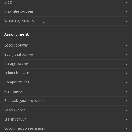
Blog
Inspiratie loodsen
Werken bij Finish Building
Assortiment
Loods bouwen
Bedrijfshal bouwen
Garage bouwen
Schuur bouwen
Camper stalling
Hal bouwen
Plat dak garage of schuur
Loods kopen
Stalen schuur
Loods met zonnepanelen