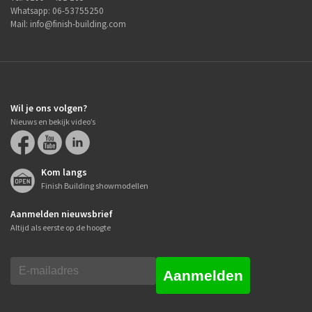
Whatsapp:
06-53755250
Mail:
info@finish-building.com
Wil je ons volgen?
Nieuws en bekijk video’s
Kom langs
Finish Building showmodellen
Aanmelden nieuwsbrief
Altijd als eerste op de hoogte
Aanmelden