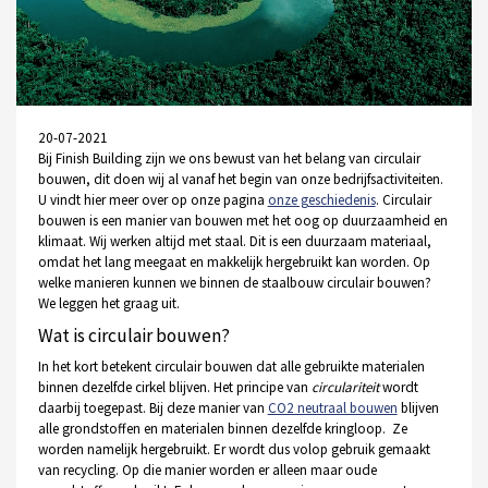
20-07-2021
Bij Finish Building zijn we ons bewust van het belang van circulair
bouwen, dit doen wij al vanaf het begin van onze bedrijfsactiviteiten.
U vindt hier meer over op onze pagina
onze geschiedenis
. Circulair
bouwen is een manier van bouwen met het oog op duurzaamheid en
klimaat. Wij werken altijd met staal. Dit is een duurzaam materiaal,
omdat het lang meegaat en makkelijk hergebruikt kan worden. Op
welke manieren kunnen we binnen de staalbouw circulair bouwen?
We leggen het graag uit.
Wat is circulair bouwen?
In het kort betekent circulair bouwen dat alle gebruikte materialen
binnen dezelfde cirkel blijven. Het principe van
circulariteit
wordt
daarbij toegepast. Bij deze manier van
CO2 neutraal bouwen
blijven
alle grondstoffen en materialen binnen dezelfde kringloop. Ze
worden namelijk hergebruikt. Er wordt dus volop gebruik gemaakt
van recycling. Op die manier worden er alleen maar oude