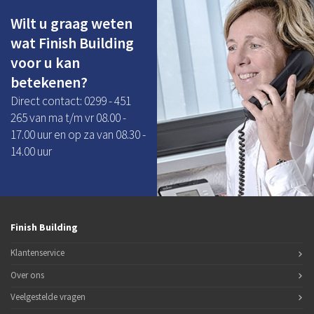
Wilt u graag weten
wat Finish Building
voor u kan
betekenen?
Direct contact: 0299 - 451
265 van ma t/m vr 08.00 -
17.00 uur en op za van 08.30 -
14.00 uur
Finish Building
Klantenservice
Over ons
Veelgestelde vragen