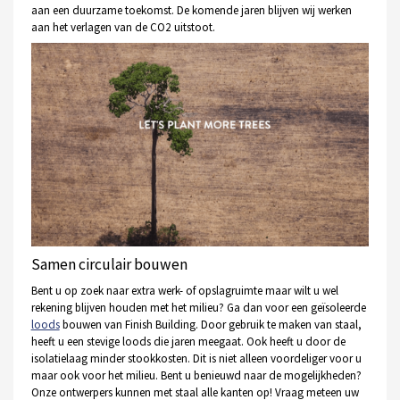
aan een duurzame toekomst. De komende jaren blijven wij werken
aan het verlagen van de CO2 uitstoot.
Samen circulair bouwen
Bent u op zoek naar extra werk- of opslagruimte maar wilt u wel
rekening blijven houden met het milieu? Ga dan voor een geïsoleerde
loods
bouwen van Finish Building. Door gebruik te maken van staal,
heeft u een stevige loods die jaren meegaat. Ook heeft u door de
isolatielaag minder stookkosten. Dit is niet alleen voordeliger voor u
maar ook voor het milieu. Bent u benieuwd naar de mogelijkheden?
Onze ontwerpers kunnen met staal alle kanten op! Vraag meteen uw