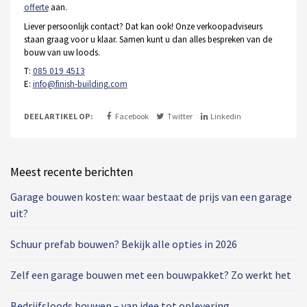
offerte
aan.
Liever persoonlijk contact? Dat kan ook! Onze verkoopadviseurs
staan graag voor u klaar. Samen kunt u dan alles bespreken van de
bouw van uw loods.
T:
085 019 4513
E:
info@finish-building.com
DEEL ARTIKEL OP:
Facebook
Twitter
Linkedin
Meest recente berichten
Garage bouwen kosten: waar bestaat de prijs van een garage
uit?
Schuur prefab bouwen? Bekijk alle opties in 2026
Zelf een garage bouwen met een bouwpakket? Zo werkt het
Bedrijfsloods bouwen – van idee tot oplevering